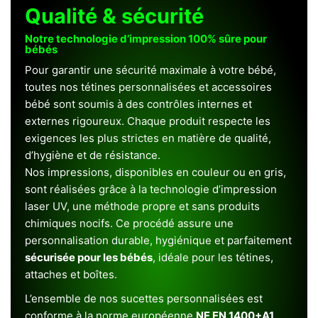
Qualité & sécurité
Notre technologie d’impression 100% sûre pour
bébés
Pour garantir une sécurité maximale à votre bébé,
toutes nos tétines personnalisées et accessoires
bébé sont soumis à des contrôles internes et
externes rigoureux. Chaque produit respecte les
exigences les plus strictes en matière de qualité,
d’hygiène et de résistance.
Nos impressions, disponibles en couleur ou en gris,
sont réalisées grâce à la technologie d’impression
laser UV, une méthode propre et sans produits
chimiques nocifs. Ce procédé assure une
personnalisation durable, hygiénique et parfaitement
sécurisée pour les bébés
, idéale pour les tétines,
attaches et boîtes.
L’ensemble de nos sucettes personnalisées est
conforme à la norme européenne
NF EN 1400+A1
,