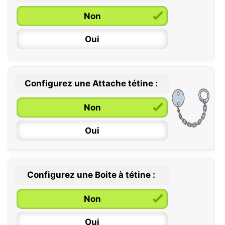
Non
Oui
Configurez une Attache tétine :
0 / 6 mois
Non
6 / 36 mois
Oui
Configurez une Boite à tétine :
Non
Oui