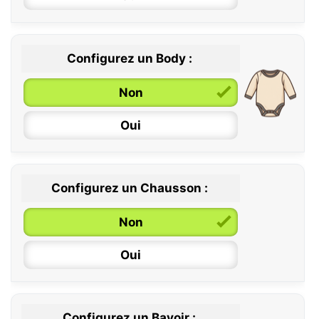
Configurez un Body :
Non
Oui
Configurez un Chausson :
0 / 6 mois
Non
6 / 12 mois
Oui
12 / 18 mois
Configurez un Bavoir :