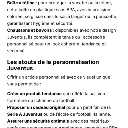
Boîte à tétine
: pour protéger la sucette ou la tétine,
cette boîte en plastique sans BPA, avec impression
colorée, se glisse dans le sac à langer ou la poussette,
garantissant hygiène et sécurité.
Chaussons et bavoirs
: disponibles avec notre design
Juventus, ils complètent la tenue ou l’accessoire
personnalisé pour un look cohérent, tendance et
sécurisé.
Les atouts de la personnalisation
Juventus
Offrir un article personnalisé avec ce visuel unique
vous permet de :
Créer un produit tendance
qui reflète la passion
florentine ou italienne du football.
Proposer un cadeau original
pour un petit fan de la
Serie A Juventus
ou de l’école de football italienne.
Assurer une sécurité optimale
avec des matériaux
conformes aux normes européennes, exempts de BPA,