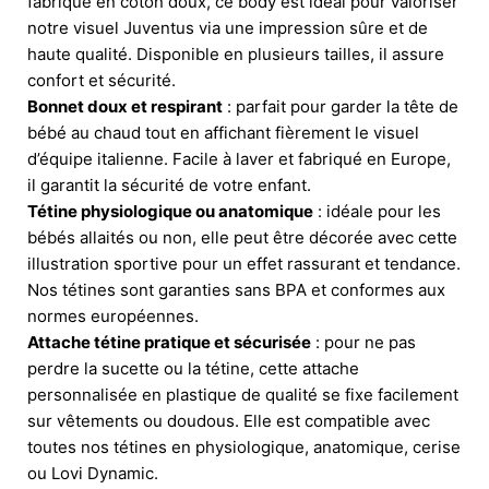
fabriqué en coton doux, ce body est idéal pour valoriser
notre visuel Juventus via une impression sûre et de
haute qualité. Disponible en plusieurs tailles, il assure
confort et sécurité.
Bonnet doux et respirant
: parfait pour garder la tête de
bébé au chaud tout en affichant fièrement le visuel
d’équipe italienne. Facile à laver et fabriqué en Europe,
il garantit la sécurité de votre enfant.
Tétine physiologique ou anatomique
: idéale pour les
bébés allaités ou non, elle peut être décorée avec cette
illustration sportive pour un effet rassurant et tendance.
Nos tétines sont garanties sans BPA et conformes aux
normes européennes.
Attache tétine pratique et sécurisée
: pour ne pas
perdre la sucette ou la tétine, cette attache
personnalisée en plastique de qualité se fixe facilement
sur vêtements ou doudous. Elle est compatible avec
toutes nos tétines en physiologique, anatomique, cerise
ou Lovi Dynamic.