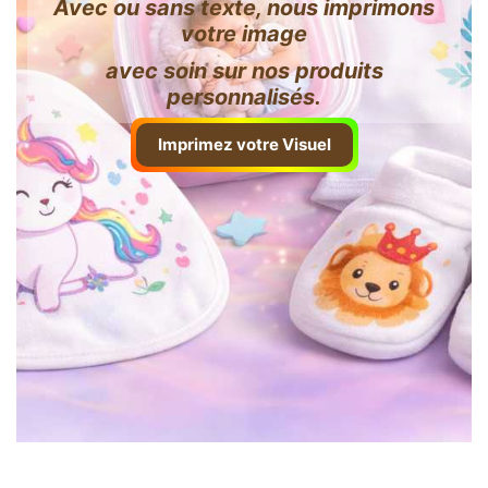
Avec ou sans texte, nous imprimons
votre image
avec soin sur nos produits
personnalisés.
Imprimez votre Visuel