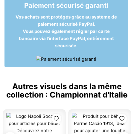
Paiement sécurisé garanti
Vos achats sont protégés grâce au système de
paiement sécurisé PayPal.
Vous pouvez également régler par carte
bancaire via l’interface PayPal, entièrement
sécurisée.
Autres visuels dans la même
collection :
Championnat d'Italie