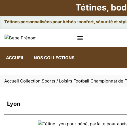
Tétines, bod
Attac
ACCUEIL
NOS COLLECTIONS
Accueil
Collection Sports / Loisirs
Football
Championnat de F
Lyon