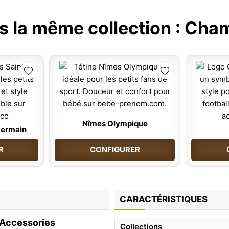
s la même collection :
Cham
Nîmes Olympique
germain
R
CONFIGURER
CARACTÉRISTIQUES
 Accessories
Collections