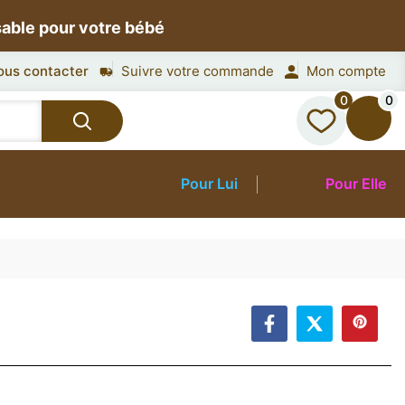
sable pour votre bébé
ous contacter
Suivre votre commande
Mon compte
0
0
Pour Lui
Pour Elle