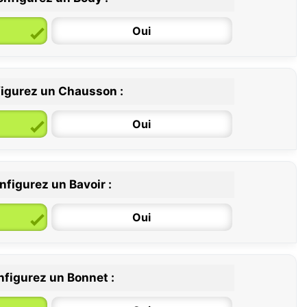
Oui
igurez un Chausson :
6 / 12 mois
12 / 18 mois
Oui
nfigurez un Bavoir :
Oui
figurez un Bonnet :