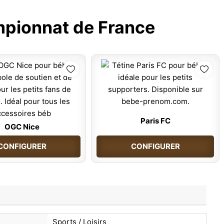
pionnat de France
Paris FC
OGC Nice
CONFIGURER
CONFIGURER
Sports / Loisirs