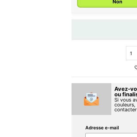
Non
Avez-vou
ou final
Si vous a
couleurs, 
contacter
Adresse e-mail