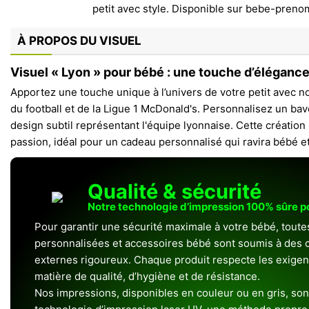
À PROPOS DU VISUEL
Visuel « Lyon » pour bébé : une touche d’élégance
Apportez une touche unique à l’univers de votre petit avec not
du football et de la Ligue 1 McDonald's. Personnalisez un ba
design subtil représentant l'équipe lyonnaise. Cette création 
passion, idéal pour un cadeau personnalisé qui ravira bébé e
Qualité & sécurité
Notre technologie d’impression 100% sûre 
Pour garantir une sécurité maximale à votre bébé, toute
personnalisées et accessoires bébé sont soumis à des c
externes rigoureux. Chaque produit respecte les exigenc
matière de qualité, d’hygiène et de résistance.
Nos impressions, disponibles en couleur ou en gris, sont