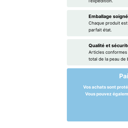
l’expédition.
Emballage soigné
Chaque produit est
parfait état.
Qualité et sécurit
Articles conformes
total de la peau de
Pa
Vos achats sont prot
Vous pouvez égalemen