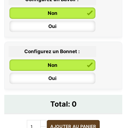
Non
Oui
Configurez un Bonnet :
Non
Oui
Total:
0
AJOUTER AU PANIER