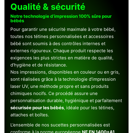
Qualité & sécurité
Notre technologie d’impression 100% sûre pour
bébés
Pour garantir une sécurité maximale à votre bébé,
toutes nos tétines personnalisées et accessoires
bébé sont soumis à des contrôles internes et
externes rigoureux. Chaque produit respecte les
exigences les plus strictes en matière de qualité,
d’hygiène et de résistance.
Nos impressions, disponibles en couleur ou en gris,
sont réalisées grâce à la technologie d’impression
laser UV, une méthode propre et sans produits
chimiques nocifs. Ce procédé assure une
personnalisation durable, hygiénique et parfaitement
sécurisée pour les bébés
, idéale pour les tétines,
attaches et boîtes.
L’ensemble de nos sucettes personnalisées est
conforme à la norme européenne
NF EN 1400+A1
,