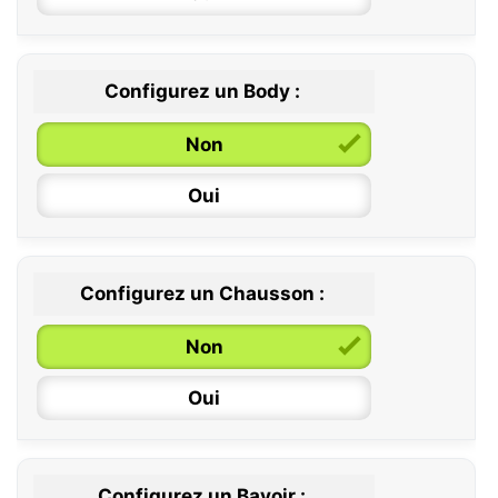
Configurez un Body :
Non
Oui
Configurez un Chausson :
0 / 6 mois
Non
6 / 12 mois
Oui
12 / 18 mois
Configurez un Bavoir :