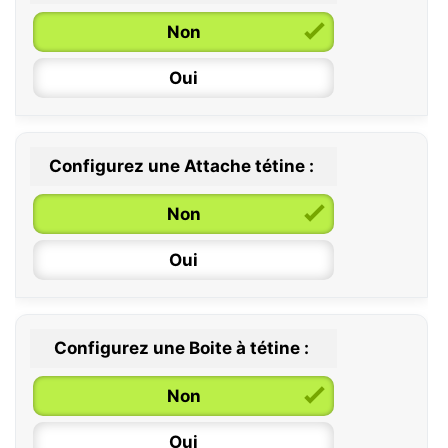
Non
Oui
Configurez une Attache tétine :
0 / 6 mois
Non
6 / 36 mois
Oui
Configurez une Boite à tétine :
Non
Oui