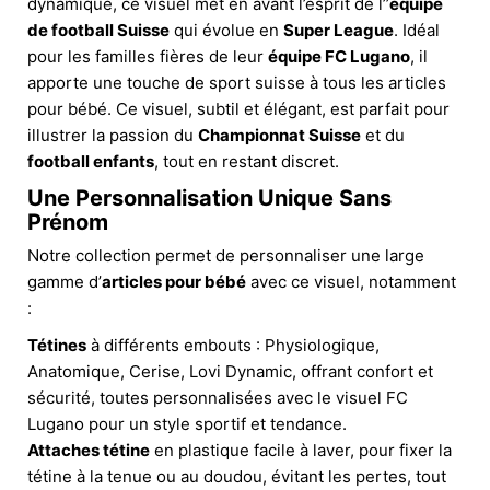
dynamique, ce visuel met en avant l’esprit de l’’
équipe
de football Suisse
qui évolue en
Super League
. Idéal
pour les familles fières de leur
équipe FC Lugano
, il
apporte une touche de sport suisse à tous les articles
pour bébé. Ce visuel, subtil et élégant, est parfait pour
illustrer la passion du
Championnat Suisse
et du
football enfants
, tout en restant discret.
Une Personnalisation Unique Sans
Prénom
Notre collection permet de personnaliser une large
gamme d’
articles pour bébé
avec ce visuel, notamment
:
Tétines
à différents embouts : Physiologique,
Anatomique, Cerise, Lovi Dynamic, offrant confort et
sécurité, toutes personnalisées avec le visuel FC
Lugano pour un style sportif et tendance.
Attaches tétine
en plastique facile à laver, pour fixer la
tétine à la tenue ou au doudou, évitant les pertes, tout