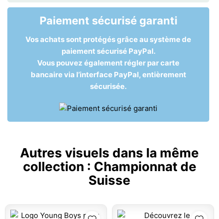
Paiement sécurisé garanti
Vos achats sont protégés grâce au système de
paiement sécurisé PayPal.
Vous pouvez également régler par carte
bancaire via l’interface PayPal, entièrement
sécurisée.
Autres visuels dans la même
collection :
Championnat de
Suisse