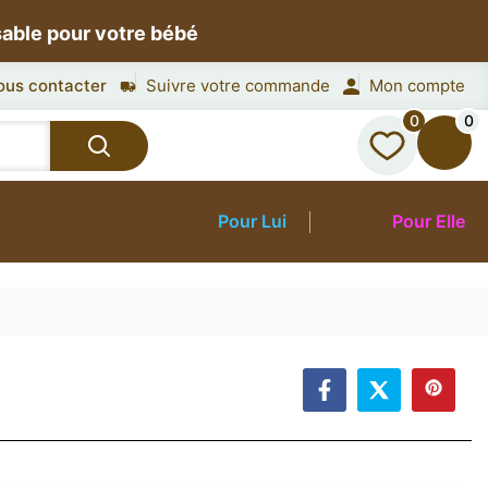
sable pour votre bébé
ous contacter
Suivre votre commande
Mon compte
0
0
Pour Lui
Pour Elle