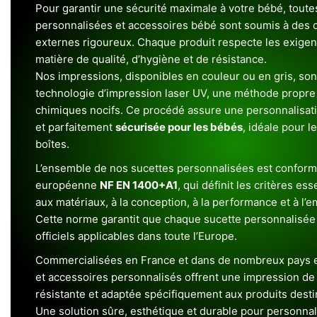
Pour garantir une sécurité maximale à votre bébé, toute
personnalisées et accessoires bébé sont soumis à des c
externes rigoureux. Chaque produit respecte les exigenc
matière de qualité, d’hygiène et de résistance.
Nos impressions, disponibles en couleur ou en gris, sont
technologie d’impression laser UV, une méthode propre 
chimiques nocifs. Ce procédé assure une personnalisat
et parfaitement
sécurisée pour les bébés
, idéale pour l
boîtes.
L’ensemble de nos sucettes personnalisées est conform
européenne
NF EN 1400+A1
, qui définit les critères ess
aux matériaux, à la conception, à la performance et à l’
Cette norme garantit que chaque sucette personnalisée
officiels applicables dans toute l’Europe.
Commercialisées en France et dans de nombreux pays e
et accessoires personnalisés offrent une impression de h
résistante et adaptée spécifiquement aux produits dest
Une solution sûre, esthétique et durable pour personnal