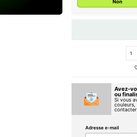
Non
Avez-vou
ou final
Si vous a
couleurs, 
contacter
Adresse e-mail