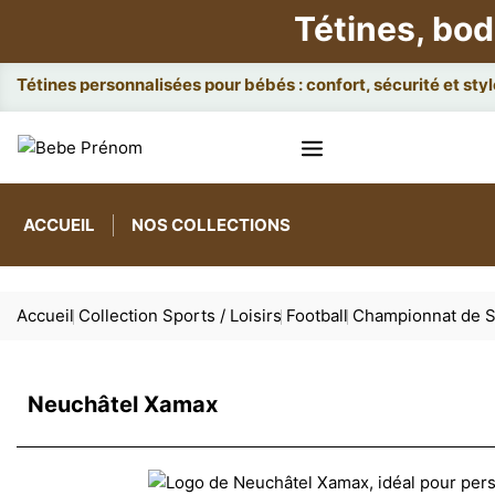
Tétines, bod
Attach
ACCUEIL
NOS COLLECTIONS
Accueil
Collection Sports / Loisirs
Football
Championnat de S
Neuchâtel Xamax