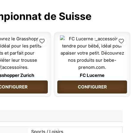
pionnat de Suisse
sshopper Zurich
FC Lucerne
CONFIGURER
CONFIGURER
Sports / Loisirs