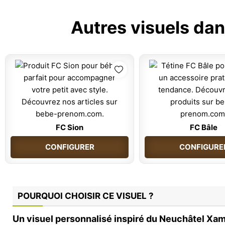
Autres visuels dan
FC Sion
FC Bâle
CONFIGURER
CONFIGURE
POURQUOI CHOISIR CE VISUEL ?
Un visuel personnalisé inspiré du Neuchâtel Xa