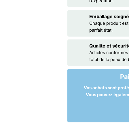
l’expédition.
Emballage soigné
Chaque produit est
parfait état.
Qualité et sécurit
Articles conformes
total de la peau de
Pa
Vos achats sont prot
Vous pouvez égalemen