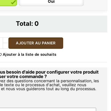
Oui
Total:
0
AJOUTER AU PANIER
Ajouter à la liste de souhaits
s besoin d'aide pour configurer votre produit
iser votre commande ?
vez des questions concernant la personnalisation, les
le texte ou le processus d'achat, veuillez nous
 et nous vous guiderons tout au long du processus.