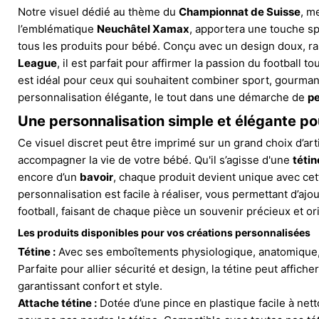
Notre visuel dédié au thème du
Championnat de Suisse
, m
l’emblématique
Neuchâtel Xamax
, apportera une touche sp
tous les produits pour bébé. Conçu avec un design doux, ra
League
, il est parfait pour affirmer la passion du football to
est idéal pour ceux qui souhaitent combiner sport, gourman
personnalisation élégante, le tout dans une démarche de
pe
Une personnalisation simple et élégante po
Ce visuel discret peut être imprimé sur un grand choix d’ar
accompagner la vie de votre bébé. Qu'il s’agisse d'une
tétin
encore d’un
bavoir
, chaque produit devient unique avec cet
personnalisation est facile à réaliser, vous permettant d’ajo
football, faisant de chaque pièce un souvenir précieux et ori
Les produits disponibles pour vos créations personnalisées
Tétine :
Avec ses emboîtements physiologique, anatomique,
Parfaite pour allier sécurité et design, la tétine peut affiche
garantissant confort et style.
Attache tétine :
Dotée d’une pince en plastique facile à nett