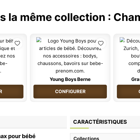
s la même collection :
Cham
Young Boys Berne
Gra
R
CONFIGURER
CARACTÉRISTIQUES
max pour bébé
Collections