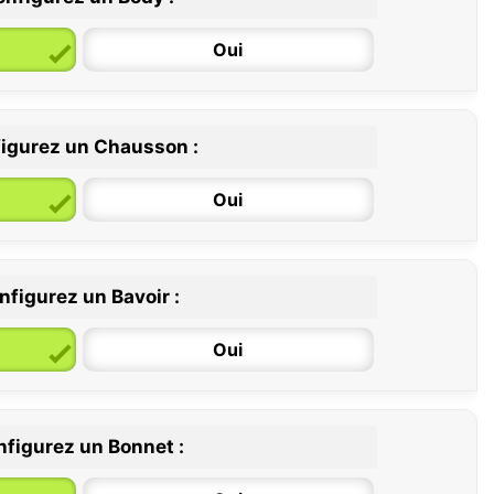
Oui
igurez un Chausson :
6 / 12 mois
12 / 18 mois
Oui
nfigurez un Bavoir :
Oui
figurez un Bonnet :