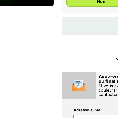
Non
Avez-vou
ou final
Si vous a
couleurs, 
contacter
Adresse e-mail