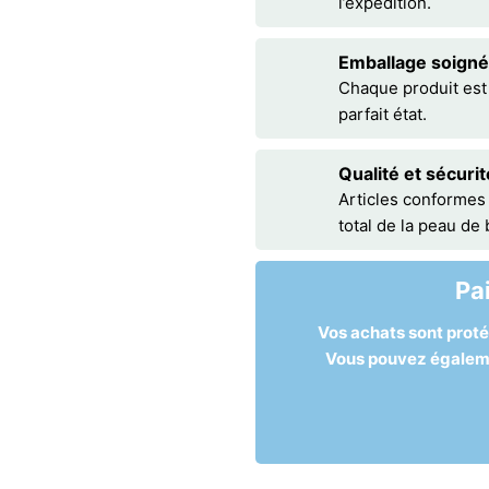
l’expédition.
Emballage soigné
Chaque produit est
parfait état.
Qualité et sécurit
Articles conformes
total de la peau de
Pa
Vos achats sont prot
Vous pouvez égalemen