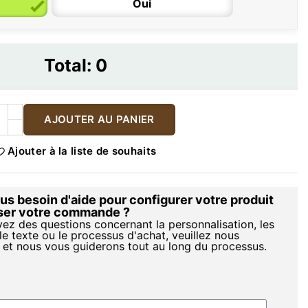
Oui
Total:
0
AJOUTER AU PANIER
Ajouter à la liste de souhaits
s besoin d'aide pour configurer votre produit
iser votre commande ?
vez des questions concernant la personnalisation, les
le texte ou le processus d'achat, veuillez nous
 et nous vous guiderons tout au long du processus.