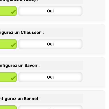
Oui
igurez un Chausson :
6 / 12 mois
12 / 18 mois
Oui
nfigurez un Bavoir :
Oui
figurez un Bonnet :