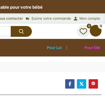
sable pour votre bébé
ous contacter
Suivre votre commande
Mon compte
0
0
Pour Lui
Pour Elle