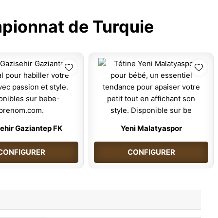
ionnat de Turquie
ehir Gaziantep FK
Yeni Malatyaspor
CONFIGURER
CONFIGURER