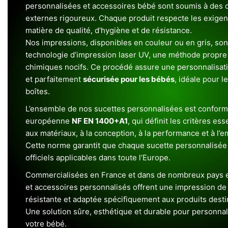
personnalisées et accessoires bébé sont soumis à des c
externes rigoureux. Chaque produit respecte les exigenc
matière de qualité, d’hygiène et de résistance.
Nos impressions, disponibles en couleur ou en gris, sont
technologie d’impression laser UV, une méthode propre 
chimiques nocifs. Ce procédé assure une personnalisat
et parfaitement
sécurisée pour les bébés
, idéale pour l
boîtes.
L’ensemble de nos sucettes personnalisées est conform
européenne
NF EN 1400+A1
, qui définit les critères ess
aux matériaux, à la conception, à la performance et à l’
Cette norme garantit que chaque sucette personnalisée
officiels applicables dans toute l’Europe.
Commercialisées en France et dans de nombreux pays e
et accessoires personnalisés offrent une impression de h
résistante et adaptée spécifiquement aux produits dest
Une solution sûre, esthétique et durable pour personnal
votre bébé.