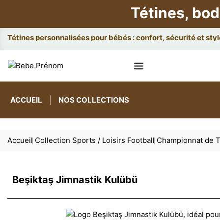
Tétines, bod
Att
ACCUEIL
NOS COLLECTIONS
Accueil
Collection Sports / Loisirs
Football
Championnat de T
Beşiktaş Jimnastik Kulübü