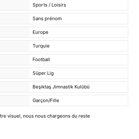
Sports / Loisirs
Sans prénom
Europe
Turquie
Football
Süper Lig
Beşiktaş Jimnastik Kulübü
Garçon/Fille