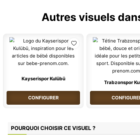
Autres visuels dan
Kayserispor Kulübü
Trabzonspor Ku
CONFIGURER
CONFIGURE
POURQUOI CHOISIR CE VISUEL ?