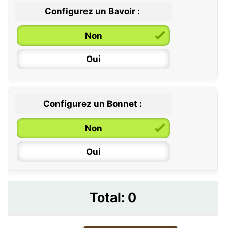
Configurez un Bavoir :
Non
Oui
Configurez un Bonnet :
Non
Oui
Total:
0