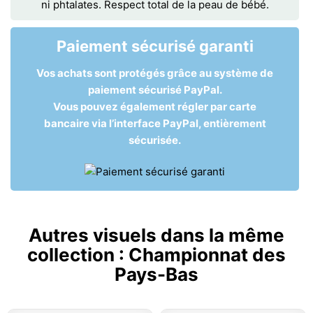
ni phtalates. Respect total de la peau de bébé.
Paiement sécurisé garanti
Vos achats sont protégés grâce au système de
paiement sécurisé PayPal.
Vous pouvez également régler par carte
bancaire via l’interface PayPal, entièrement
sécurisée.
Autres visuels dans la même
collection :
Championnat des
Pays-Bas