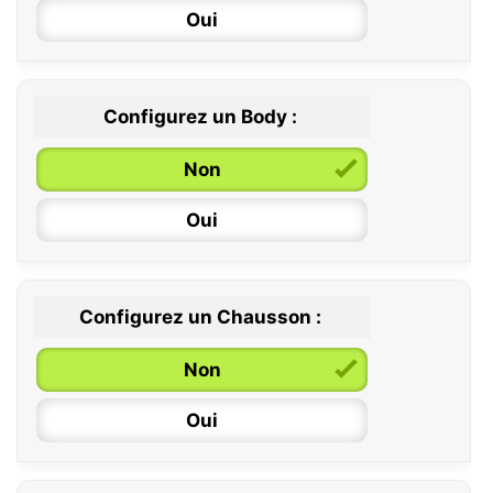
Oui
Configurez un Body :
Non
Oui
Configurez un Chausson :
0 / 6 mois
Non
6 / 12 mois
Oui
12 / 18 mois