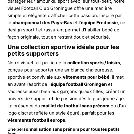
partager leur amour du sport avec leur tout-petit, notre
visuel Football Club Groningue offre une manière
simple et élégante d’afficher cette passion. Inspiré par
le
championnat des Pays-Bas
et l’
équipe Eredivisie
, ce
design sportif et rassurant permet d’habiller bébé de
façon originale, tout en restant doux et sécurisé.
Une collection sportive idéale pour les
petits supporters
Notre visuel fait partie de la
collection sports / loisirs
,
conçue pour apporter une ambiance chaleureuse,
sportive et conviviale aux
vêtements pour bébé
. Il met
en avant l’esprit de l’
équipe football Groningen
et
s’adresse aussi bien aux garçons qu’aux filles, créant un
univers de support et de passion dès le plus jeune âge.
La présence du
maillot de football sans prénom
ou d’un
logo discret reflète un style épuré, parfait pour les
vêtements football europe
.
Une personnalisation sans prénom pour tous les petits
fans