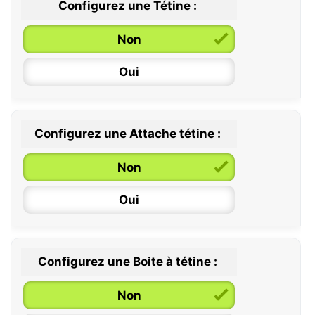
Configurez une Tétine :
Non
Oui
Configurez une Attache tétine :
0 / 6 mois
Non
6 / 36 mois
Oui
Configurez une Boite à tétine :
Non