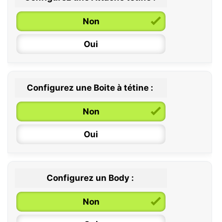
0 / 6 mois
Non
6 / 36 mois
Oui
Configurez une Boite à tétine :
Non
Oui
Configurez un Body :
Non