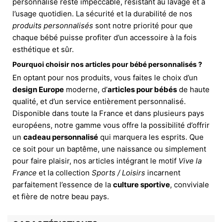
personnalisé reste impeccable, résistant au lavage et à
l’usage quotidien. La sécurité et la durabilité de nos
produits personnalisés
sont notre priorité pour que
chaque bébé puisse profiter d’un accessoire à la fois
esthétique et sûr.
Pourquoi choisir nos articles pour bébé personnalisés ?
En optant pour nos produits, vous faites le choix d’un
design Europe
moderne, d’
articles pour bébés
de haute
qualité, et d’un service entièrement personnalisé.
Disponible dans toute la France et dans plusieurs pays
européens, notre gamme vous offre la possibilité d’offrir
un
cadeau personnalisé
qui marquera les esprits. Que
ce soit pour un baptême, une naissance ou simplement
pour faire plaisir, nos articles intégrant le motif
Vive la
France
et la collection
Sports / Loisirs
incarnent
parfaitement l’essence de la
culture sportive
, conviviale
et fière de notre beau pays.