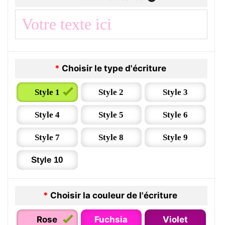
*
Choisir le type d'écriture
Style 1
Style 2
Style 3
Style 4
Style 5
Style 6
Style 7
Style 8
Style 9
Style 10
*
Choisir la couleur de l'écriture
Rose
Fuchsia
Violet