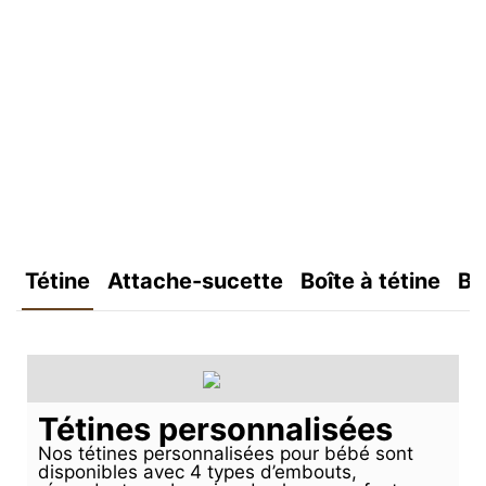
Tétine
Attache-sucette
Boîte à tétine
Bo
Tétines personnalisées
Nos tétines personnalisées pour bébé sont
disponibles avec 4 types d’embouts,