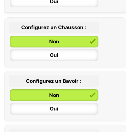
Oui
Configurez un Chausson :
0 / 6 mois
Non
6 / 12 mois
Oui
12 / 18 mois
Configurez un Bavoir :
Non
Oui