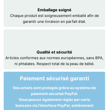
Emballage soigné
Chaque produit est soigneusement emballé afin de
garantir une livraison en parfait état.
Qualité et sécurité
Articles conformes aux normes européennes, sans BPA,
ni phtalates. Respect total de la peau de bébé.
Paiement sécurisé garanti
Vos achats sont protégés grâce au système de
paiement sécurisé PayPal.
Vous pouvez également régler par carte
bancaire via l’interface PayPal, entièrement