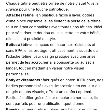
Chaque tétine peut être ornée de notre visuel
Vive la
France
pour une touche patriotique.
Attaches tétine :
en plastique facile à laver, dotées
d’une pince clipsable, elles évitent la perte de la tétine
tout en étant compatibles avec toutes nos tétines. Idéal
pour sécuriser le doudou ou la sucette de votre bébé,
elles allient praticité et style.
Boîtes à tétine :
conçues en matériaux résistants et
sans BPA, elles protègent efficacement la sucette ou
l’attache tétine. Leur design pratique avec une anse
permet de les accrocher à la poussette ou au sac à
langer, tout en mettant en valeur notre visuel
personnalisé.
Body et vêtements :
fabriqués en coton 100% doux, nos
bodies personnalisés avec l’impression en couleur ou
en gris de nos visuels, offrent un confort optimal.
Faciles à enfiler grâce à leur encolure américaine, ils
sont parfaits pour une utilisation quotidienne.
Bavoirs :
intemporels en blanc, nos bavoirs en coton