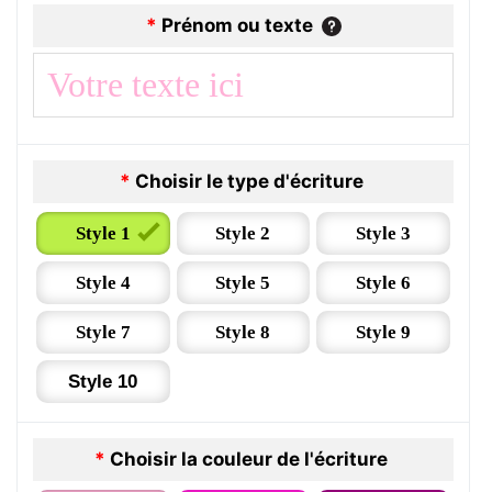
*
Prénom ou texte
*
Choisir le type d'écriture
Style 1
Style 2
Style 3
Style 4
Style 5
Style 6
Style 7
Style 8
Style 9
Style 10
*
Choisir la couleur de l'écriture