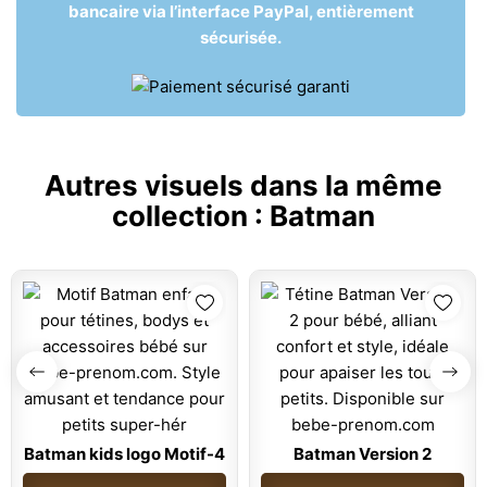
bancaire via l’interface PayPal, entièrement
sécurisée.
Autres visuels dans la même
collection :
Batman
Batman kids logo Motif-4
Batman Version 2