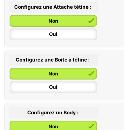
Configurez une Attache tétine :
0 / 6 mois
Non
6 / 36 mois
Oui
Configurez une Boite à tétine :
Non
Oui
Configurez un Body :
Non