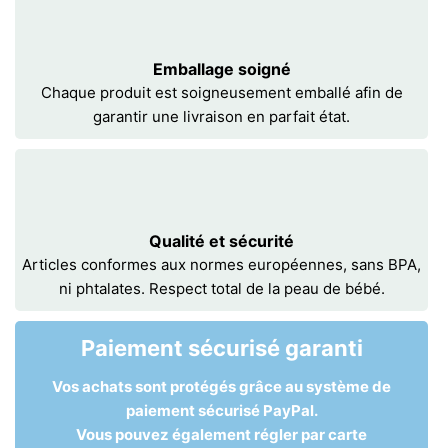
Emballage soigné
Chaque produit est soigneusement emballé afin de
garantir une livraison en parfait état.
Qualité et sécurité
Articles conformes aux normes européennes, sans BPA,
ni phtalates. Respect total de la peau de bébé.
Paiement sécurisé garanti
Vos achats sont protégés grâce au système de
paiement sécurisé PayPal.
Vous pouvez également régler par carte