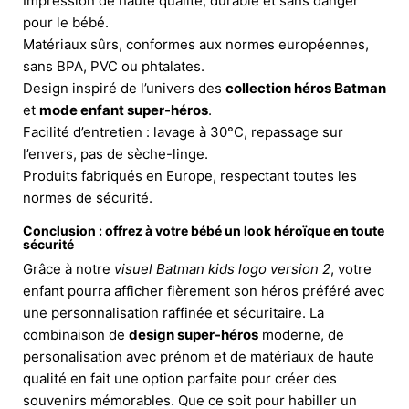
Impression de haute qualité, durable et sans danger
pour le bébé.
Matériaux sûrs, conformes aux normes européennes,
sans BPA, PVC ou phtalates.
Design inspiré de l’univers des
collection héros Batman
et
mode enfant super-héros
.
Facilité d’entretien : lavage à 30°C, repassage sur
l’envers, pas de sèche-linge.
Produits fabriqués en Europe, respectant toutes les
normes de sécurité.
Conclusion : offrez à votre bébé un look héroïque en toute
sécurité
Grâce à notre
visuel Batman kids logo version 2
, votre
enfant pourra afficher fièrement son héros préféré avec
une personnalisation raffinée et sécuritaire. La
combinaison de
design super-héros
moderne, de
personalisation avec prénom et de matériaux de haute
qualité en fait une option parfaite pour créer des
souvenirs mémorables. Que ce soit pour habiller un