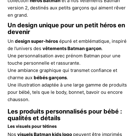
collection
héros Batman
et à nos vêtements Batman
version 2, destinés aux petits garçons qui aiment rêver
en grand.
Un design unique pour un petit héros en
devenir
Un
design super-héros
épuré et emblématique, inspiré
de l’univers des
vêtements Batman garçon
.
Une personnalisation avec prénom Batman pour une
touche personnelle et rassurante.
Une ambiance graphique qui transmet confiance et
charme aux
bébés garçons
.
Une illustration adaptée à une large gamme de produits
pour bébé, tels que le body, bonnet, bavoir ou encore
chausson.
Les produits personnalisés pour bébé :
qualités et détails
Les visuels pour tétines
Nos
visuels Batman kids logo
peuvent être imprimés