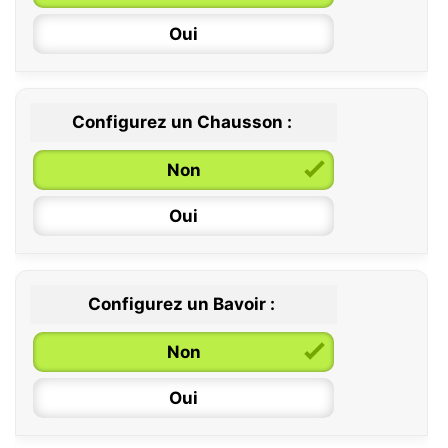
Oui
Configurez un Chausson :
0 / 6 mois
Non
6 / 12 mois
Oui
12 / 18 mois
Configurez un Bavoir :
Non
Oui