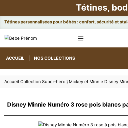
Tétines, bod
Attaches
ACCUEIL
NOS COLLECTIONS
Accueil
Collection Super-héros
Mickey et Minnie
Disney Minn
Disney Minnie Numéro 3 rose pois blancs pa