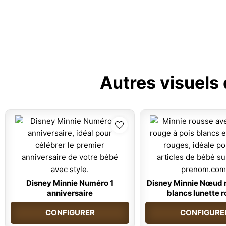
Autres visuels
Disney Minnie Numéro 1
Disney Minnie Nœud 
anniversaire
blancs lunette 
CONFIGURER
CONFIGURE