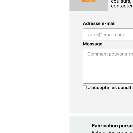
couleurs, 
contacter
Adresse e-mail
Message
J'accepte les conditi
Fabrication pers
Fabrication sur me