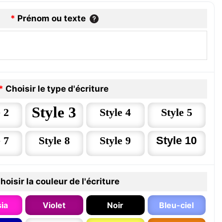
*
Prénom ou texte
*
Choisir le type d'écriture
Style 3
 2
Style 4
Style 5
 7
Style 8
Style 9
Style 10
hoisir la couleur de l'écriture
ia
Violet
Noir
Bleu-ciel