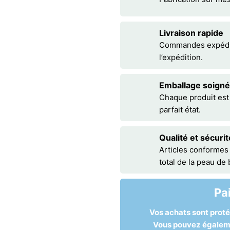
Livraison rapide
Commandes expédiée
l’expédition.
Emballage soigné
Chaque produit est
parfait état.
Qualité et sécurit
Articles conformes
total de la peau de
Pa
Vos achats sont prot
Vous pouvez égalemen