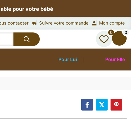
sable pour votre bébé
ous contacter
Suivre votre commande
Mon compte
0
0
Pour Lui
Pour Elle