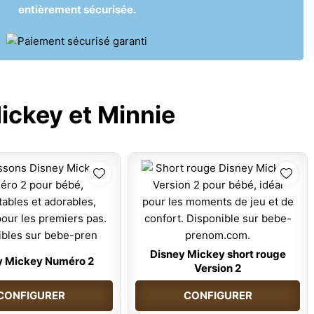
entièrement sécurisée.
ickey et Minnie
Disney Mickey short rouge
y Mickey Numéro 2
Version 2
CONFIGURER
CONFIGURER