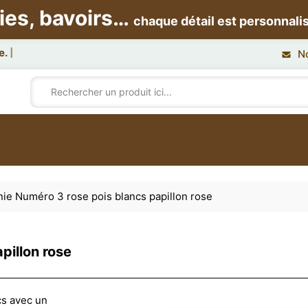
ies, bavoirs…
chaque détail est personnali
N
ie Numéro 3 rose pois blancs papillon rose
pillon rose