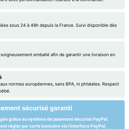
s sous 24 à 48h depuis la France. Suivi disponible dès
 soigneusement emballé afin de garantir une livraison en
é
 aux normes européennes, sans BPA, ni phtalates. Respect
 bébé.
iement sécurisé garanti
égés grâce au système de paiement sécurisé PayPal.
t régler par carte bancaire via l’interface PayPal,