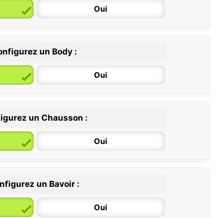
Oui
nfigurez un Body :
Oui
igurez un Chausson :
6 / 12 mois
12 / 18 mois
Oui
nfigurez un Bavoir :
Oui