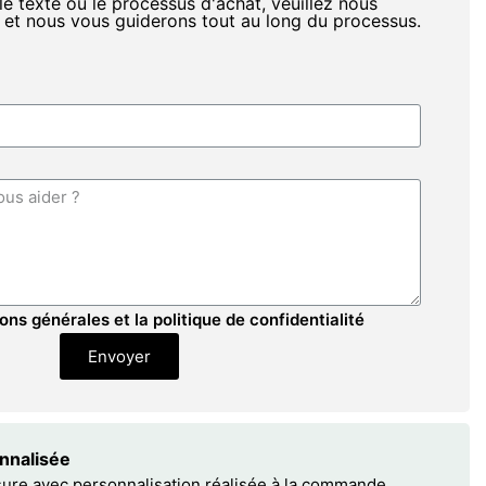
le texte ou le processus d'achat, veuillez nous
 et nous vous guiderons tout au long du processus.
ons générales et la politique de confidentialité
Envoyer
onnalisée
sure avec personnalisation réalisée à la commande.