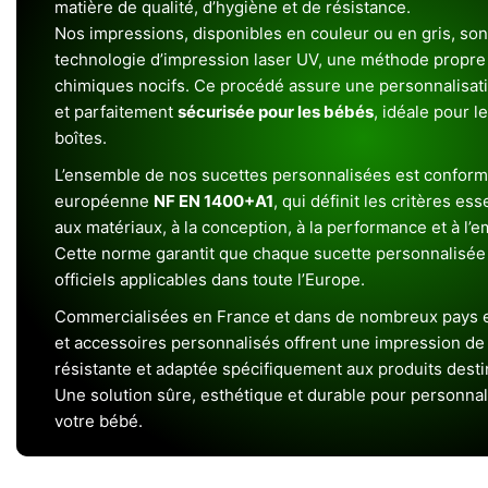
matière de qualité, d’hygiène et de résistance.
Nos impressions, disponibles en couleur ou en gris, sont
technologie d’impression laser UV, une méthode propre 
chimiques nocifs. Ce procédé assure une personnalisat
et parfaitement
sécurisée pour les bébés
, idéale pour l
boîtes.
L’ensemble de nos sucettes personnalisées est conform
européenne
NF EN 1400+A1
, qui définit les critères ess
aux matériaux, à la conception, à la performance et à l’
Cette norme garantit que chaque sucette personnalisée
officiels applicables dans toute l’Europe.
Commercialisées en France et dans de nombreux pays e
et accessoires personnalisés offrent une impression de h
résistante et adaptée spécifiquement aux produits dest
Une solution sûre, esthétique et durable pour personnal
votre bébé.