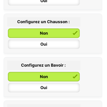
Oui
Configurez un Chausson :
0 / 6 mois
Non
6 / 12 mois
Oui
12 / 18 mois
Configurez un Bavoir :
Non
Oui