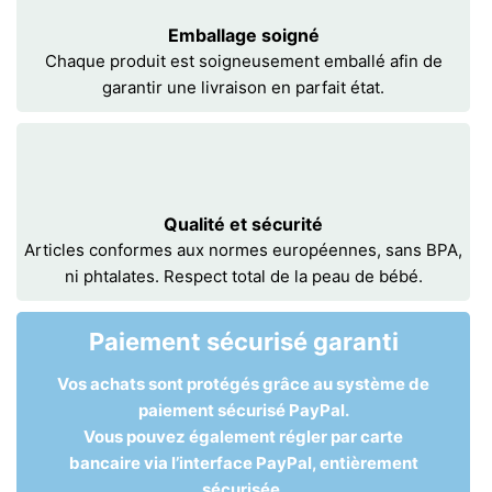
Emballage soigné
Chaque produit est soigneusement emballé afin de
garantir une livraison en parfait état.
Qualité et sécurité
Articles conformes aux normes européennes, sans BPA,
ni phtalates. Respect total de la peau de bébé.
Paiement sécurisé garanti
Vos achats sont protégés grâce au système de
paiement sécurisé PayPal.
Vous pouvez également régler par carte
bancaire via l’interface PayPal, entièrement
sécurisée.