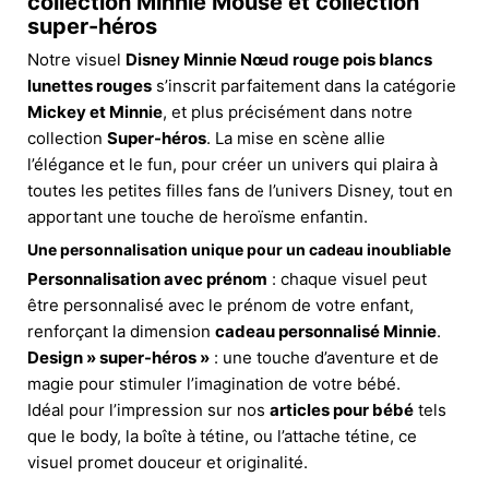
collection Minnie Mouse et collection
super-héros
Notre visuel
Disney Minnie Nœud rouge pois blancs
lunettes rouges
s’inscrit parfaitement dans la catégorie
Mickey et Minnie
, et plus précisément dans notre
collection
Super-héros
. La mise en scène allie
l’élégance et le fun, pour créer un univers qui plaira à
toutes les petites filles fans de l’univers Disney, tout en
apportant une touche de heroïsme enfantin.
Une personnalisation unique pour un cadeau inoubliable
Personnalisation avec prénom
: chaque visuel peut
être personnalisé avec le prénom de votre enfant,
renforçant la dimension
cadeau personnalisé Minnie
.
Design » super-héros »
: une touche d’aventure et de
magie pour stimuler l’imagination de votre bébé.
Idéal pour l’impression sur nos
articles pour bébé
tels
que le body, la boîte à tétine, ou l’attache tétine, ce
visuel promet douceur et originalité.