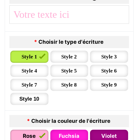
*
Choisir le type d'écriture
Style 1
Style 2
Style 3
Style 4
Style 5
Style 6
Style 7
Style 8
Style 9
Style 10
*
Choisir la couleur de l'écriture
Rose
Fuchsia
Violet