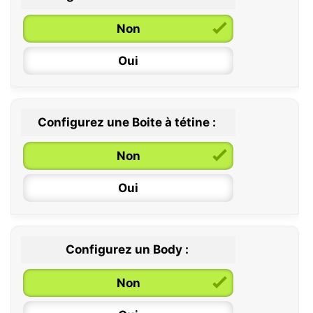
0 / 6 mois
Non
6 / 36 mois
Oui
Configurez une Boite à tétine :
Non
Oui
Configurez un Body :
Non