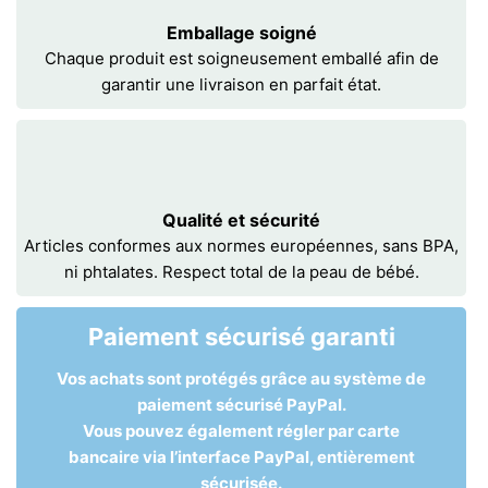
Emballage soigné
Chaque produit est soigneusement emballé afin de
garantir une livraison en parfait état.
Qualité et sécurité
Articles conformes aux normes européennes, sans BPA,
ni phtalates. Respect total de la peau de bébé.
Paiement sécurisé garanti
Vos achats sont protégés grâce au système de
paiement sécurisé PayPal.
Vous pouvez également régler par carte
bancaire via l’interface PayPal, entièrement
sécurisée.