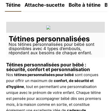
Tétine
Attache-sucette
Boîte à tétine
Bo
Tétines personnalisées
Nos tétines personnalisées pour bébé sont
disponibles avec 4 types d’embouts,
répondant aux besoins de chaque enfant.
Tétines personnalisées pour bébé :
sécurité, confort et personnalisation
Nos
tétines personnalisées pour bébé
sont conçues
pour offrir un maximum de
confort, de sécurité et
d’hygiène
, tout en permettant une personnalisation
unique avec le prénom de votre enfant. Chaque tétine
est pensée pour accompagner bébé dès ses premiers
mois, à la maison comme en sortie, et constitue
également une excellente idée de
cadeau de