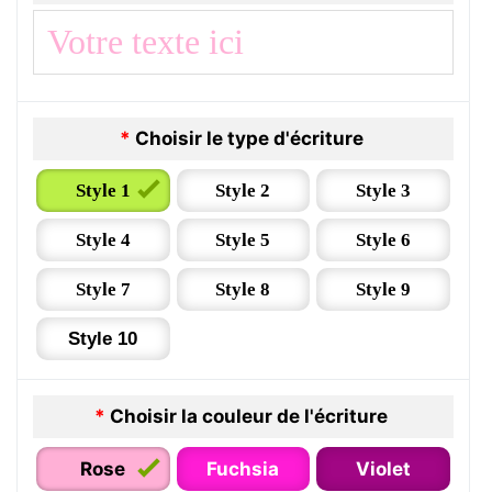
*
Choisir le type d'écriture
Style 1
Style 2
Style 3
Style 4
Style 5
Style 6
Style 7
Style 8
Style 9
Style 10
*
Choisir la couleur de l'écriture
Rose
Fuchsia
Violet