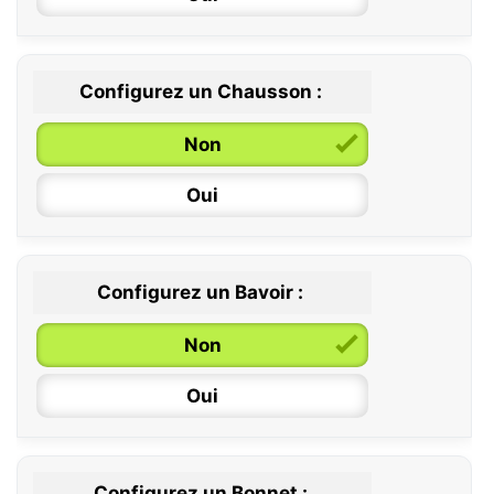
Configurez un Chausson :
0 / 6 mois
Non
6 / 12 mois
Oui
12 / 18 mois
Configurez un Bavoir :
Non
Oui
Configurez un Bonnet :