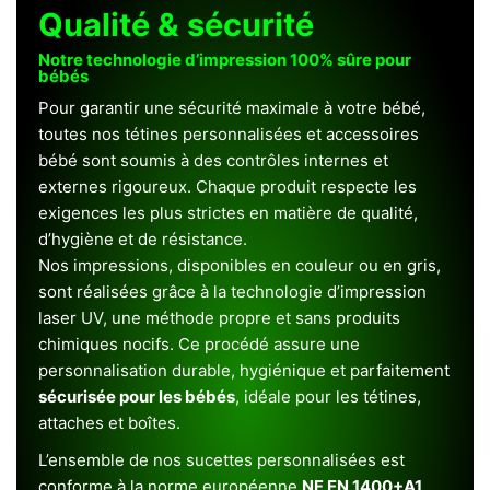
Qualité & sécurité
Notre technologie d’impression 100% sûre pour
bébés
Pour garantir une sécurité maximale à votre bébé,
toutes nos tétines personnalisées et accessoires
bébé sont soumis à des contrôles internes et
externes rigoureux. Chaque produit respecte les
exigences les plus strictes en matière de qualité,
d’hygiène et de résistance.
Nos impressions, disponibles en couleur ou en gris,
sont réalisées grâce à la technologie d’impression
laser UV, une méthode propre et sans produits
chimiques nocifs. Ce procédé assure une
personnalisation durable, hygiénique et parfaitement
sécurisée pour les bébés
, idéale pour les tétines,
attaches et boîtes.
L’ensemble de nos sucettes personnalisées est
conforme à la norme européenne
NF EN 1400+A1
,