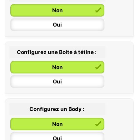
Non
6 / 36 mois
Oui
Configurez une Boite à tétine :
Non
Oui
Configurez un Body :
Non
Oui