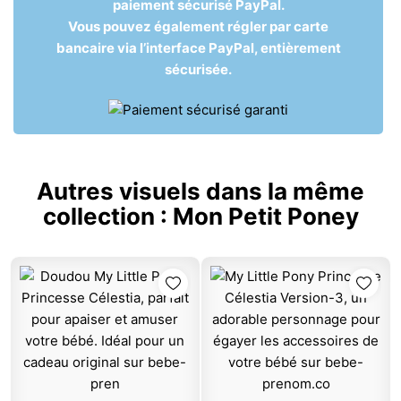
paiement sécurisé PayPal.
Vous pouvez également régler par carte
bancaire via l’interface PayPal, entièrement
sécurisée.
Autres visuels dans la même
collection :
Mon Petit Poney