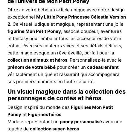
de l’univers de Mon Petit Poney
Offrez à votre bébé un article unique avec notre design
exceptionnel
My Little Pony Princesse Célestia Version
2
. Ce visuel ludique et magique, représentant une jolie
figurine Mon Petit Poney
, associe douceur, aventures
et fantasy pour embellir tous les accessoires de votre
enfant. Avec ses couleurs vives et ses détails délicats,
cette image évoque un rêve éveillé, parfait pour la
collection animaux et héros
. Personnalisez-la avec le
prénom de votre bébé
pour créer un
cadeau enfant
véritablement unique et rassurant qui accompagnera
ses premiers moments en toute sécurité.
Un visuel magique dans la collection des
personnages de contes et héros
Design inspiré du monde des
Figurines Mon Petit
Poney
et
Figurines héros
Modèle représentant un
poney personnalisé
avec une
touche de
collection super-héros