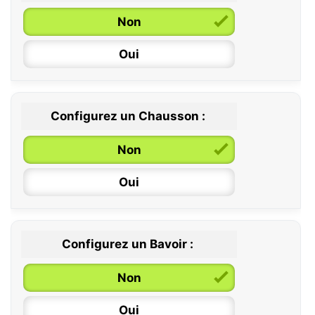
Non
Oui
Configurez un Chausson :
0 / 6 mois
Non
6 / 12 mois
Oui
12 / 18 mois
Configurez un Bavoir :
Non
Oui