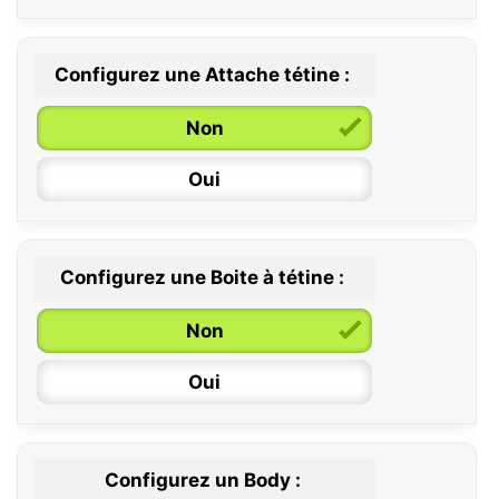
Configurez une Attache tétine :
0 / 6 mois
Non
6 / 36 mois
Oui
Configurez une Boite à tétine :
Non
Oui
Configurez un Body :