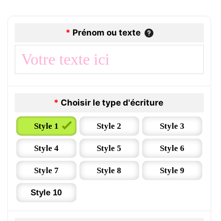
*
Prénom ou texte
*
Choisir le type d'écriture
Style 1
Style 2
Style 3
Style 4
Style 5
Style 6
Style 7
Style 8
Style 9
Style 10