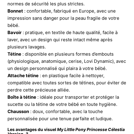
normes de sécurité les plus strictes.
Bonnet
: confortable, fabriqué en Europe, avec une
impression sans danger pour la peau fragile de votre
bébé.
Bavoir
: pratique, en textile de haute qualité, facile à
laver, avec un design qui reste intact même après
plusieurs lavages.
Tétine
: disponible en plusieurs formes d’embouts
(physiologique, anatomique, cerise, Lovi Dynamic), avec
un design personnalisé qui plaira à votre bébé.
Attache tétine
: en plastique facile à nettoyer,
compatible avec toutes sortes de tétines, pour éviter de
perdre cette précieuse alliée.
Boîte à tétine
: idéale pour transporter et protéger la
sucette ou la tétine de votre bébé en toute hygiène.
Chausson
: doux, confortable, avec la touche
personnalisée pour une tenue parfaite et ludique.
Les avantages du visuel
My Little Pony Princesse Célestia
Version-3