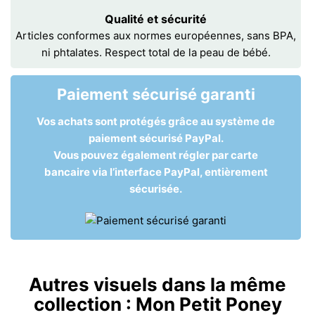
Qualité et sécurité
Articles conformes aux normes européennes, sans BPA,
ni phtalates. Respect total de la peau de bébé.
Paiement sécurisé garanti
Vos achats sont protégés grâce au système de
paiement sécurisé PayPal.
Vous pouvez également régler par carte
bancaire via l’interface PayPal, entièrement
sécurisée.
Autres visuels dans la même
collection :
Mon Petit Poney