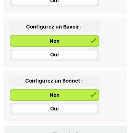
Oui
12 / 18 mois
Configurez un Bavoir :
Non
Oui
Configurez un Bonnet :
Non
Oui