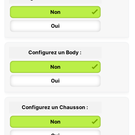
Non
Oui
Configurez un Body :
Non
Oui
Configurez un Chausson :
0 / 6 mois
Non
6 / 12 mois