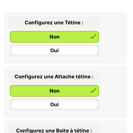
Configurez une Tétine :
Non
Oui
Configurez une Attache tétine :
0 / 6 mois
Non
6 / 36 mois
Oui
Configurez une Boite à tétine :