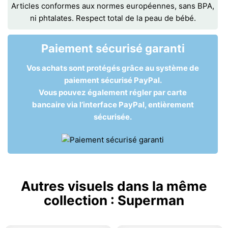
Articles conformes aux normes européennes, sans BPA,
ni phtalates. Respect total de la peau de bébé.
Paiement sécurisé garanti
Vos achats sont protégés grâce au système de
paiement sécurisé PayPal.
Vous pouvez également régler par carte
bancaire via l’interface PayPal, entièrement
sécurisée.
Autres visuels dans la même
collection :
Superman