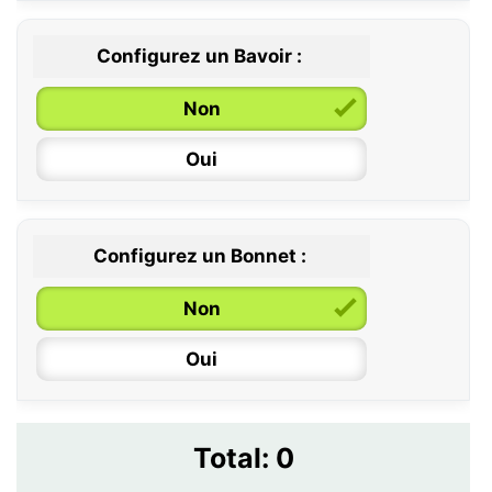
Configurez un Bavoir :
Non
Oui
Configurez un Bonnet :
Non
Oui
Total:
0