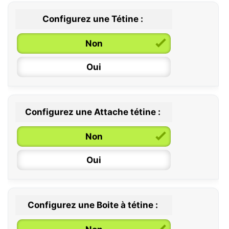
Configurez une Tétine :
Non
Oui
Configurez une Attache tétine :
0 / 6 mois
Non
6 / 36 mois
Oui
Configurez une Boite à tétine :