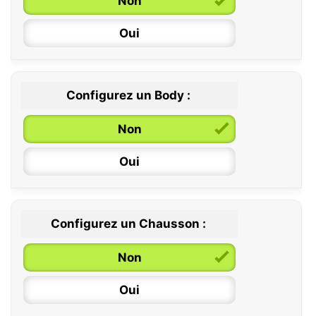
Non
Oui
Configurez un Body :
Non
Oui
Configurez un Chausson :
0 / 6 mois
Non
6 / 12 mois
Oui
12 / 18 mois