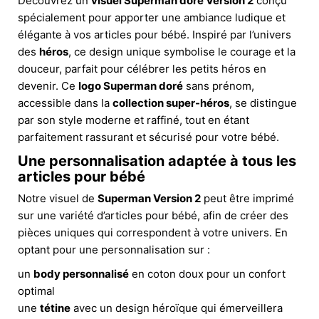
Découvrez un
visuel Superman doré Version 2
conçu
spécialement pour apporter une ambiance ludique et
élégante à vos articles pour bébé. Inspiré par l’univers
des
héros
, ce design unique symbolise le courage et la
douceur, parfait pour célébrer les petits héros en
devenir. Ce
logo Superman doré
sans prénom,
accessible dans la
collection super-héros
, se distingue
par son style moderne et raffiné, tout en étant
parfaitement rassurant et sécurisé pour votre bébé.
Une personnalisation adaptée à tous les
articles pour bébé
Notre visuel de
Superman Version 2
peut être imprimé
sur une variété d’articles pour bébé, afin de créer des
pièces uniques qui correspondent à votre univers. En
optant pour une personnalisation sur :
un
body personnalisé
en coton doux pour un confort
optimal
une
tétine
avec un design héroïque qui émerveillera