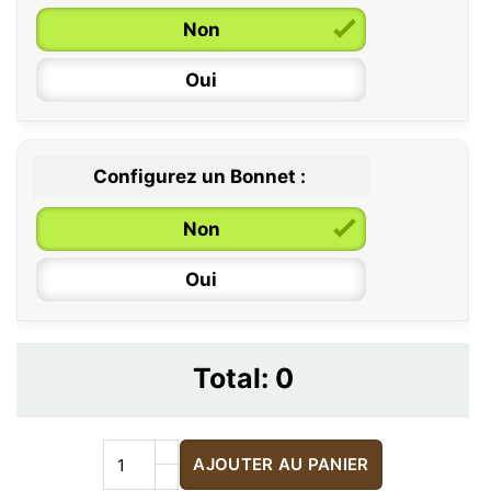
Non
Oui
Configurez un Bonnet :
Non
Oui
Total:
0
AJOUTER AU PANIER