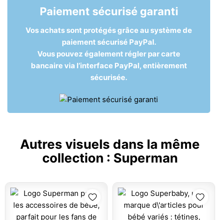
Paiement sécurisé garanti
Vos achats sont protégés grâce au système de
paiement sécurisé PayPal.
Vous pouvez également régler par carte
bancaire via l’interface PayPal, entièrement
sécurisée.
Autres visuels dans la même
collection :
Superman