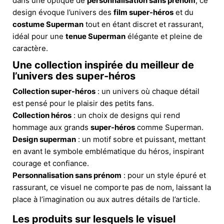
dans une optique de
personnalisation sans prénom
, ce
design évoque l’univers des
film super-héros
et du
costume Superman
tout en étant discret et rassurant,
idéal pour une
tenue Superman
élégante et pleine de
caractère.
Une collection inspirée du meilleur de
l’univers des super-héros
Collection super-héros
: un univers où chaque détail
est pensé pour le plaisir des petits fans.
Collection héros
: un choix de designs qui rend
hommage aux grands
super-héros
comme Superman.
Design superman
: un motif sobre et puissant, mettant
en avant le symbole emblématique du héros, inspirant
courage et confiance.
Personnalisation sans prénom
: pour un style épuré et
rassurant, ce visuel ne comporte pas de nom, laissant la
place à l’imagination ou aux autres détails de l’article.
Les produits sur lesquels le visuel