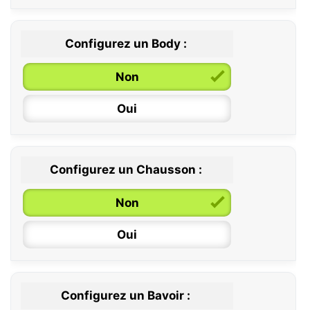
Configurez un Body :
Non
Oui
Configurez un Chausson :
0 / 6 mois
Non
6 / 12 mois
Oui
12 / 18 mois
Configurez un Bavoir :