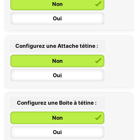
Non
Oui
Configurez une Attache tétine :
0 / 6 mois
Non
6 / 36 mois
Oui
Configurez une Boite à tétine :
Non
Oui