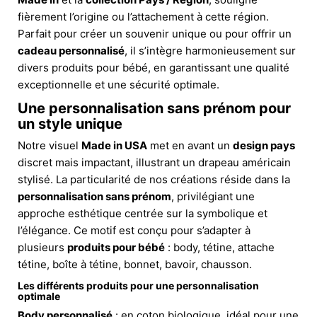
fièrement l’origine ou l’attachement à cette région.
Parfait pour créer un souvenir unique ou pour offrir un
cadeau personnalisé
, il s’intègre harmonieusement sur
divers produits pour bébé, en garantissant une qualité
exceptionnelle et une sécurité optimale.
Une personnalisation sans prénom pour
un style unique
Notre visuel
Made in USA
met en avant un
design pays
discret mais impactant, illustrant un drapeau américain
stylisé. La particularité de nos créations réside dans la
personnalisation sans prénom
, privilégiant une
approche esthétique centrée sur la symbolique et
l’élégance. Ce motif est conçu pour s’adapter à
plusieurs
produits pour bébé
: body, tétine, attache
tétine, boîte à tétine, bonnet, bavoir, chausson.
Les différents produits pour une personnalisation
optimale
Body personnalisé
: en coton biologique, idéal pour une