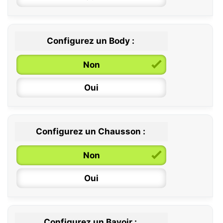
Configurez un Body :
Non
Oui
Configurez un Chausson :
0 / 6 mois
Non
6 / 12 mois
Oui
12 / 18 mois
Configurez un Bavoir :