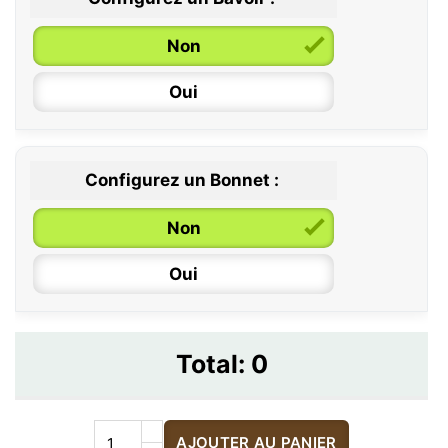
Non
Oui
Configurez un Bonnet :
Non
Oui
Total:
0
AJOUTER AU PANIER