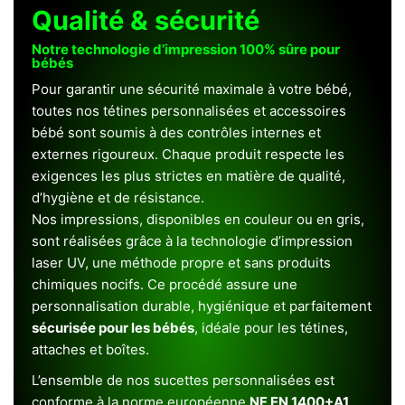
Qualité & sécurité
Notre technologie d’impression 100% sûre pour
bébés
Pour garantir une sécurité maximale à votre bébé,
toutes nos tétines personnalisées et accessoires
bébé sont soumis à des contrôles internes et
externes rigoureux. Chaque produit respecte les
exigences les plus strictes en matière de qualité,
d’hygiène et de résistance.
Nos impressions, disponibles en couleur ou en gris,
sont réalisées grâce à la technologie d’impression
laser UV, une méthode propre et sans produits
chimiques nocifs. Ce procédé assure une
personnalisation durable, hygiénique et parfaitement
sécurisée pour les bébés
, idéale pour les tétines,
attaches et boîtes.
L’ensemble de nos sucettes personnalisées est
conforme à la norme européenne
NF EN 1400+A1
,