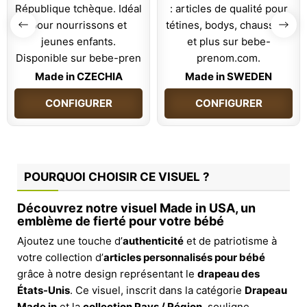
Made in CZECHIA
Made in SWEDEN
CONFIGURER
CONFIGURER
POURQUOI CHOISIR CE VISUEL ?
Découvrez notre visuel Made in USA, un
emblème de fierté pour votre bébé
Ajoutez une touche d’
authenticité
et de patriotisme à
votre collection d’
articles personnalisés pour bébé
grâce à notre design représentant le
drapeau des
États-Unis
. Ce visuel, inscrit dans la catégorie
Drapeau
Made in
et la
collection Pays / Région
, souligne