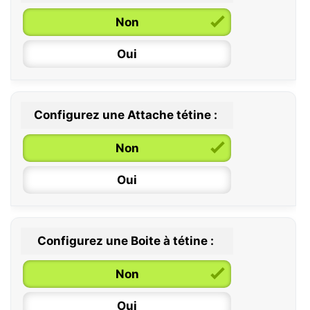
Non
Oui
Configurez une Attache tétine :
0 / 6 mois
Non
6 / 36 mois
Oui
Configurez une Boite à tétine :
Non
Oui