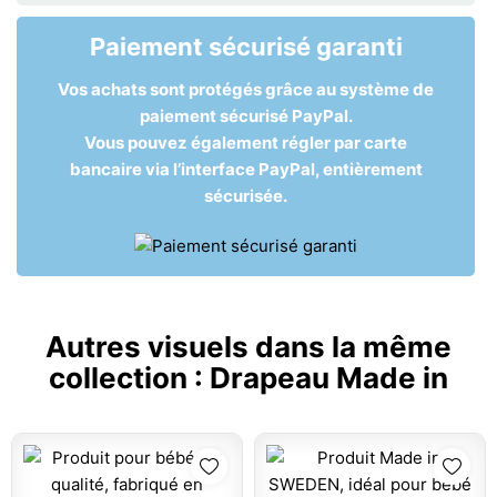
Paiement sécurisé garanti
Vos achats sont protégés grâce au système de
paiement sécurisé PayPal.
Vous pouvez également régler par carte
bancaire via l’interface PayPal, entièrement
sécurisée.
Autres visuels dans la même
collection :
Drapeau Made in