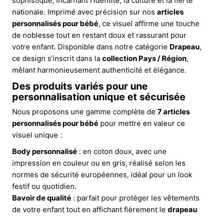
sophistiqué, incarnant l’identité, la culture et la fierté
nationale. Imprimé avec précision sur nos
articles
personnalisés pour bébé
, ce visuel affirme une touche
de noblesse tout en restant doux et rassurant pour
votre enfant. Disponible dans notre catégorie
Drapeau
,
ce design s’inscrit dans la
collection Pays / Région
,
mêlant harmonieusement authenticité et élégance.
Des produits variés pour une
personnalisation unique et sécurisée
Nous proposons une gamme complète de
7 articles
personnalisés pour bébé
pour mettre en valeur ce
visuel unique :
Body personnalisé
: en coton doux, avec une
impression en couleur ou en gris, réalisé selon les
normes de sécurité européennes, idéal pour un look
festif ou quotidien.
Bavoir de qualité
: parfait pour protéger les vêtements
de votre enfant tout en affichant fièrement le
drapeau