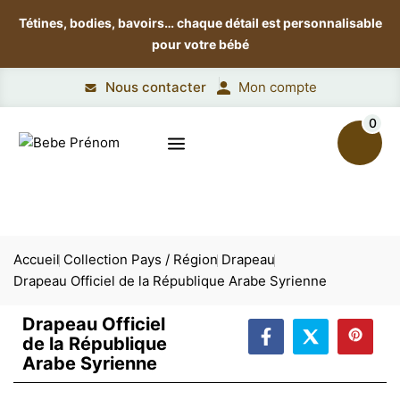
Tétines, bodies, bavoirs…
chaque détail est personnalisable
pour votre bébé
Nous contacter
Mon compte
0
Accueil
Collection Pays / Région
Drapeau
Drapeau Officiel de la République Arabe Syrienne
Drapeau Officiel
de la République
Arabe Syrienne