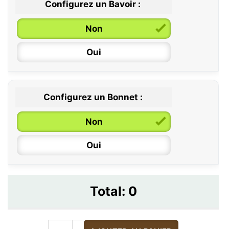
Configurez un Bavoir :
Non
Oui
Configurez un Bonnet :
Non
Oui
Total:
0