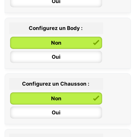
Oui
Configurez un Body :
Non
Oui
Configurez un Chausson :
0 / 6 mois
Non
6 / 12 mois
Oui
12 / 18 mois