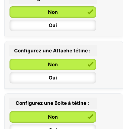
Non
Oui
Configurez une Attache tétine :
0 / 6 mois
Non
6 / 36 mois
Oui
Configurez une Boite à tétine :
Non