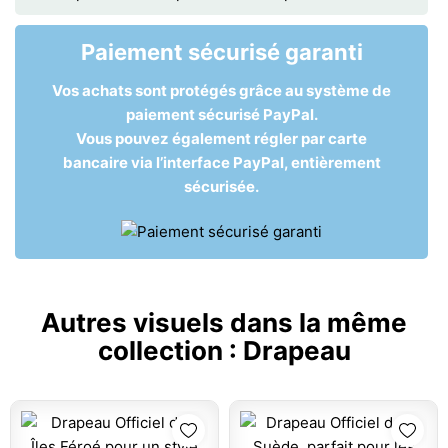
Paiement sécurisé garanti
Vos achats sont protégés grâce au système de
paiement sécurisé PayPal.
Vous pouvez également régler par carte
bancaire via l’interface PayPal, entièrement
sécurisée.
Autres visuels dans la même
collection :
Drapeau