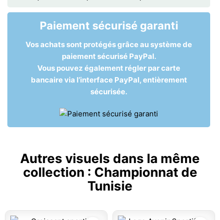
Paiement sécurisé garanti
Vos achats sont protégés grâce au système de
paiement sécurisé PayPal.
Vous pouvez également régler par carte
bancaire via l’interface PayPal, entièrement
sécurisée.
Autres visuels dans la même
collection :
Championnat de
Tunisie