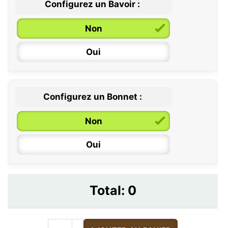
Configurez un Bavoir :
Non
Oui
Configurez un Bonnet :
Non
Oui
Total:
0