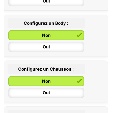
Oui
Configurez un Body :
Non
Oui
Configurez un Chausson :
0 / 6 mois
Non
6 / 12 mois
Oui
12 / 18 mois