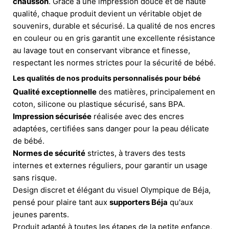
chausson
. Grâce à une impression douce et de haute
qualité, chaque produit devient un véritable objet de
souvenirs, durable et sécurisé. La qualité de nos encres
en couleur ou en gris garantit une excellente résistance
au lavage tout en conservant vibrance et finesse,
respectant les normes strictes pour la sécurité de bébé.
Les qualités de nos produits personnalisés pour bébé
Qualité exceptionnelle
des matières, principalement en
coton, silicone ou plastique sécurisé, sans BPA.
Impression sécurisée
réalisée avec des encres
adaptées, certifiées sans danger pour la peau délicate
de bébé.
Normes de sécurité
strictes, à travers des tests
internes et externes réguliers, pour garantir un usage
sans risque.
Design discret et élégant du visuel Olympique de Béja,
pensé pour plaire tant aux
supporters Béja
qu'aux
jeunes parents.
Produit adapté à toutes les étapes de la petite enfance,