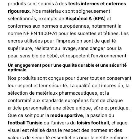
produits sont soumis à des
tests internes et externes
rigoureux
. Nos matériaux sont soigneusement
sélectionnés, exempts de
Bisphénol A
(
BPA
) et
conformes aux normes européennes, notamment la
norme NF EN 1400+A1 pour les sucettes et tétines. Les
encres utilisées pour l’impression sont de qualité
supérieure, résistant au lavage, sans danger pour la
peau sensible de bébé, et respectent l’environnement.
Un engagement pour une qualité durable et une sécurité
optimale
Nos produits sont conçus pour durer tout en conservant
leur aspect et leur sécurité. La qualité de l impresión, la
sélection de matériaux pharmaceutiques, et la
conformité aux standards européens font de chaque
article personnalisé une pièce unique, sûre et pratique.
Que ce soit pour la
mode sportive
, la passion du
football Tunisie
ou l’univers du
loisirs football
, chaque
visuel est réalisé dans le respect des normes et des
valeurs de sécurité essentielles pour la petite enfance.