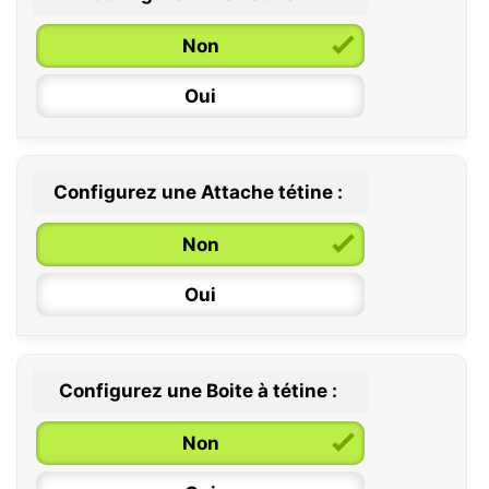
Non
Oui
Configurez une Attache tétine :
0 / 6 mois
Non
6 / 36 mois
Oui
Configurez une Boite à tétine :
Non