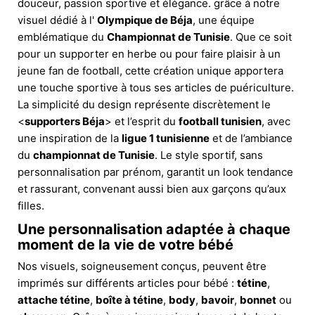
douceur, passion sportive et élégance. grâce à notre
visuel dédié à l'
Olympique de Béja
, une équipe
emblématique du
Championnat de Tunisie
. Que ce soit
pour un supporter en herbe ou pour faire plaisir à un
jeune fan de football, cette création unique apportera
une touche sportive à tous ses articles de puériculture.
La simplicité du design représente discrètement le
<
supporters Béja
> et l’esprit du
football tunisien
, avec
une inspiration de la
ligue 1 tunisienne
et de l’ambiance
du
championnat de Tunisie
. Le style sportif, sans
personnalisation par prénom, garantit un look tendance
et rassurant, convenant aussi bien aux garçons qu’aux
filles.
Une personnalisation adaptée à chaque
moment de la vie de votre bébé
Nos visuels, soigneusement conçus, peuvent être
imprimés sur différents articles pour bébé :
tétine
,
attache tétine
,
boîte à tétine
,
body
,
bavoir
,
bonnet
ou