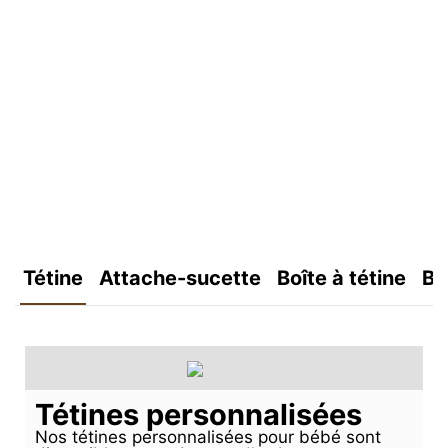
Tétine
Attache-sucette
Boîte à tétine
Bo
Tétines personnalisées
Nos tétines personnalisées pour bébé sont